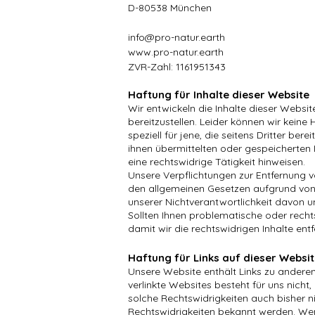
D-80538 München
info@pro-natur.earth
www.pro-natur.earth
ZVR-Zahl: 1161951343
Haftung für Inhalte dieser Website
Wir entwickeln die Inhalte dieser Websi
bereitzustellen. Leider können wir keine 
speziell für jene, die seitens Dritter bere
ihnen übermittelten oder gespeicherten
eine rechtswidrige Tätigkeit hinweisen.
Unsere Verpflichtungen zur Entfernung 
den allgemeinen Gesetzen aufgrund von 
unserer Nichtverantwortlichkeit davon u
Sollten Ihnen problematische oder rechts
damit wir die rechtswidrigen Inhalte en
Haftung für Links auf dieser Websi
Unsere Website enthält Links zu anderen 
verlinkte Websites besteht für uns nicht
solche Rechtswidrigkeiten auch bisher ni
Rechtswidrigkeiten bekannt werden. Wenn 