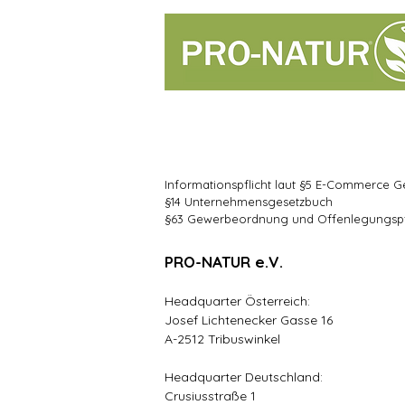
Impressum
Informationspflicht laut §5 E-Commerce G
§14 Unternehmensgesetzbuch
§63 Gewerbeordnung und Offenlegungspfli
PRO-NATUR e.V.
Headquarter Österreich:
Josef Lichtenecker Gasse 16
A-2512 Tribuswinkel
Headquarter Deutschland:
Crusiusstraße 1