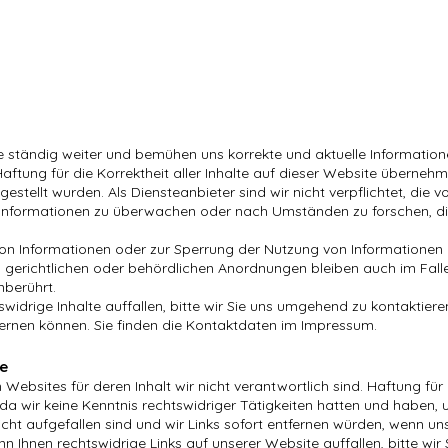
te ständig weiter und bemühen uns korrekte und aktuelle Informatio
Haftung für die Korrektheit aller Inhalte auf dieser Website übernehm
itgestellt wurden. Als Diensteanbieter sind wir nicht verpflichtet, die v
 Informationen zu überwachen oder nach Umständen zu forschen, di
von Informationen oder zur Sperrung der Nutzung von Informationen
gerichtlichen oder behördlichen Anordnungen bleiben auch im Fall
nberührt.
widrige Inhalte auffallen, bitte wir Sie uns umgehend zu kontaktiere
tfernen können. Sie finden die Kontaktdaten im Impressum.
te
Websites für deren Inhalt wir nicht verantwortlich sind. Haftung für
, da wir keine Kenntnis rechtswidriger Tätigkeiten hatten und haben, 
cht aufgefallen sind und wir Links sofort entfernen würden, wenn un
Ihnen rechtswidrige Links auf unserer Website auffallen, bitte wir 