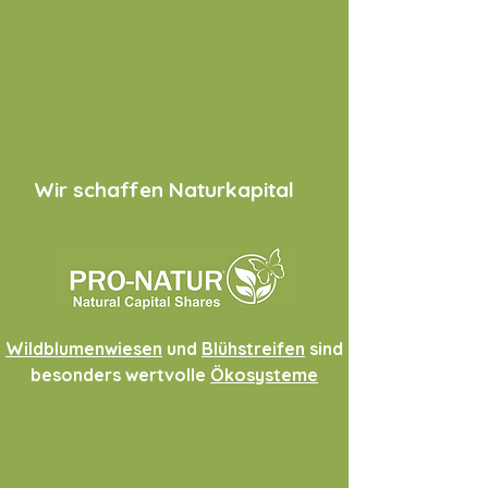
Wir schaffen Naturkapital
Wildblumenwiesen
und
Blühstreifen
sind
besonders w
ertvolle
Ökosysteme