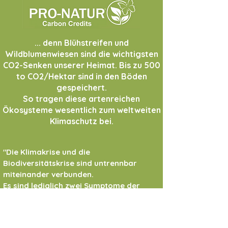
... denn Blühstreifen und
Wildblumenwiesen sind die wichtigsten
CO2-Senken unserer Heimat.
B
is zu 500
to CO2/Hektar sind in den Böden
gespeichert.
So tragen diese artenreichen
Ökosysteme wesentlich zum weltweiten
Klimaschutz bei.
"Die Klimakrise und die
Biodiversitätskrise sind untrennbar
miteinander verbunden.
Es sind lediglich zwei Symptome der
Übernutzung der Ressourcen unseres
Planeten.
Die Klimakrise ist im öffentlichen