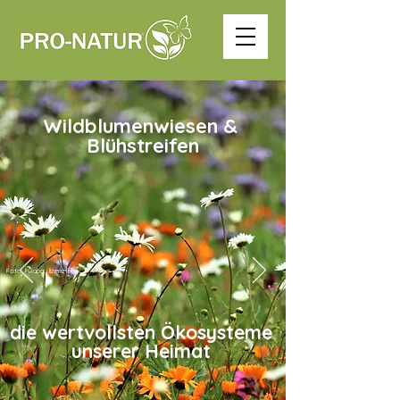
Wildblumenwiesen &
Blühstreifen
Foto: Pixabay lizenzfrei
die wertvollsten Ökosysteme
unserer Heimat